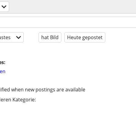
stes
hat Bild
Heute gepostet
es:
hen
ified when new postings are available
eren Kategorie: