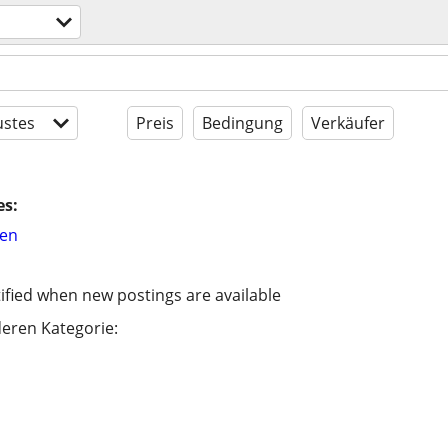
stes
Preis
Bedingung
Verkäufer
es:
hen
ified when new postings are available
eren Kategorie: