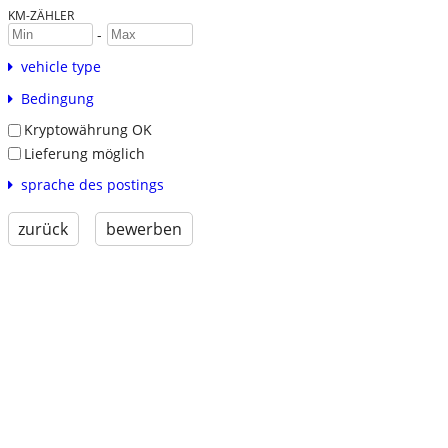
KM-ZÄHLER
-
vehicle type
Bedingung
Kryptowährung OK
Lieferung möglich
sprache des postings
zurück
bewerben