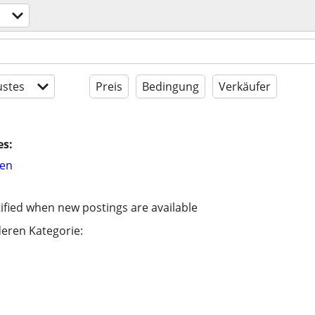
stes
Preis
Bedingung
Verkäufer
es:
hen
ified when new postings are available
eren Kategorie: