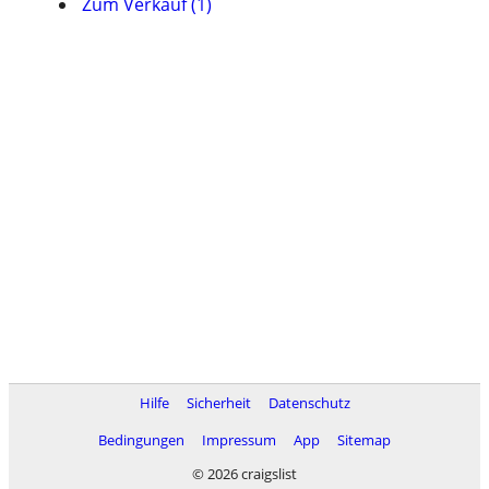
Zum Verkauf (1)
Hilfe
Sicherheit
Datenschutz
Bedingungen
Impressum
App
Sitemap
© 2026 craigslist