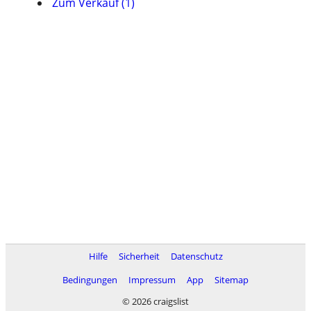
Zum Verkauf (1)
Hilfe
Sicherheit
Datenschutz
Bedingungen
Impressum
App
Sitemap
© 2026 craigslist