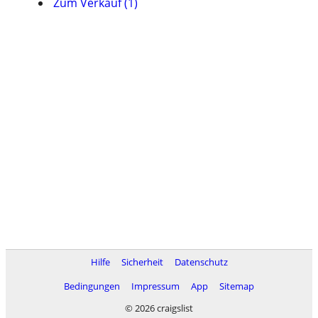
Zum Verkauf (1)
Hilfe
Sicherheit
Datenschutz
Bedingungen
Impressum
App
Sitemap
© 2026 craigslist