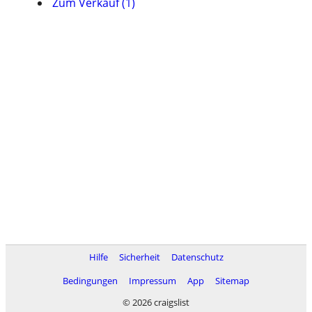
Zum Verkauf (1)
Hilfe
Sicherheit
Datenschutz
Bedingungen
Impressum
App
Sitemap
© 2026 craigslist