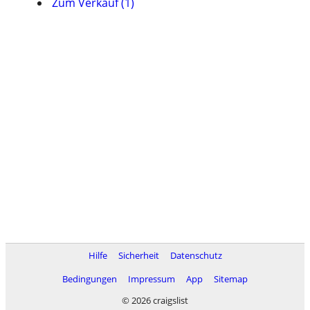
Zum Verkauf (1)
Hilfe
Sicherheit
Datenschutz
Bedingungen
Impressum
App
Sitemap
© 2026 craigslist