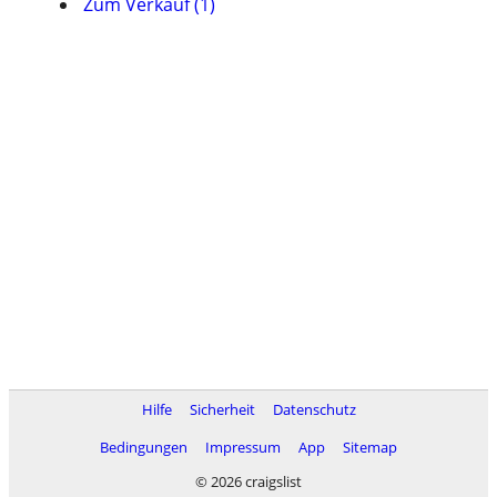
Zum Verkauf (1)
Hilfe
Sicherheit
Datenschutz
Bedingungen
Impressum
App
Sitemap
© 2026 craigslist