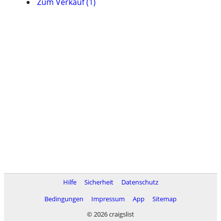
Zum Verkauf (1)
Hilfe
Sicherheit
Datenschutz
Bedingungen
Impressum
App
Sitemap
© 2026 craigslist