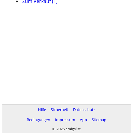
Zum Verkauf (1)
Hilfe
Sicherheit
Datenschutz
Bedingungen
Impressum
App
Sitemap
© 2026 craigslist