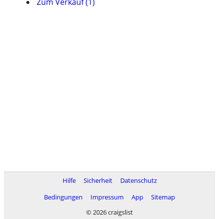
Zum Verkauf (1)
Hilfe
Sicherheit
Datenschutz
Bedingungen
Impressum
App
Sitemap
© 2026 craigslist