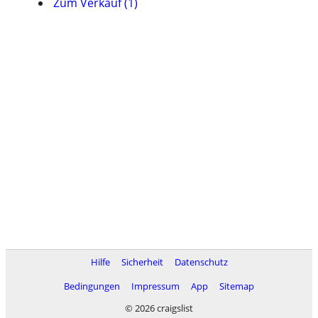
Zum Verkauf (1)
Hilfe
Sicherheit
Datenschutz
Bedingungen
Impressum
App
Sitemap
© 2026 craigslist