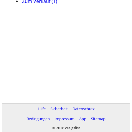
Zum Verkauf (1)
Hilfe
Sicherheit
Datenschutz
Bedingungen
Impressum
App
Sitemap
© 2026 craigslist