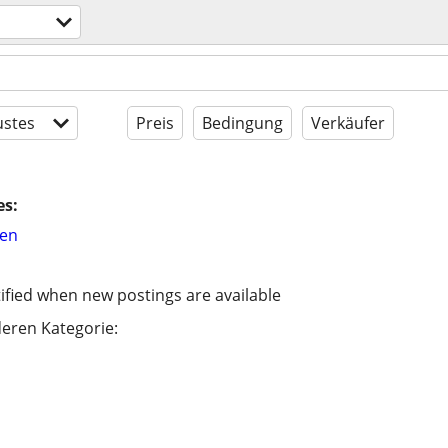
stes
Preis
Bedingung
Verkäufer
es:
hen
ified when new postings are available
eren Kategorie: