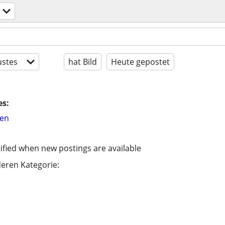
stes
hat Bild
Heute gepostet
es:
hen
ified when new postings are available
eren Kategorie: