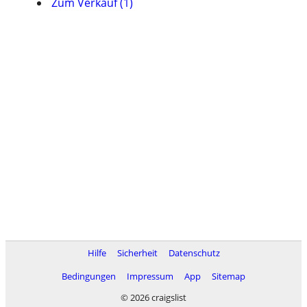
Zum Verkauf (1)
Hilfe
Sicherheit
Datenschutz
Bedingungen
Impressum
App
Sitemap
© 2026 craigslist