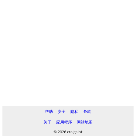
帮助
安全
隐私
条款
关于
应用程序
网站地图
© 2026 craigslist