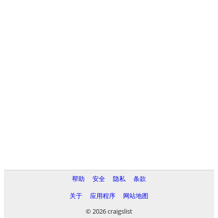
帮助
安全
隐私
条款
关于
应用程序
网站地图
© 2026 craigslist