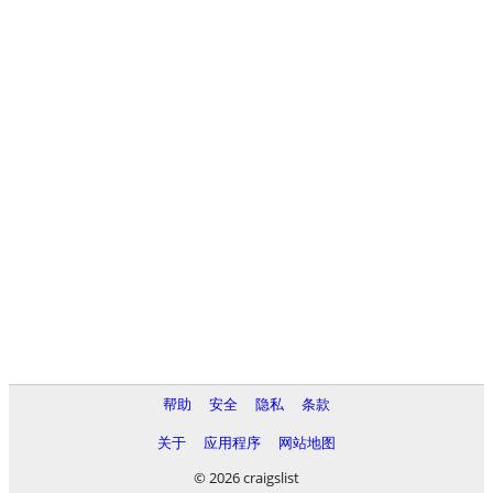
帮助
安全
隐私
条款
关于
应用程序
网站地图
© 2026 craigslist