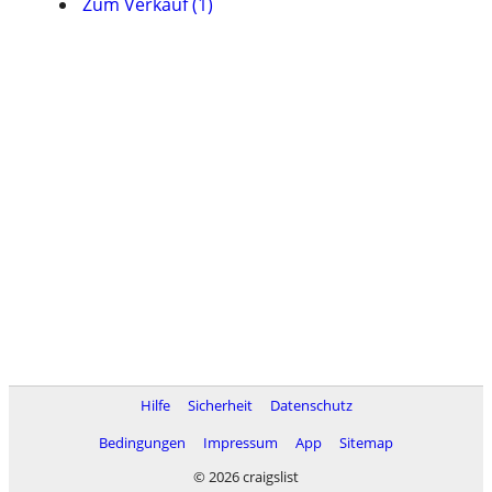
Zum Verkauf (1)
Hilfe
Sicherheit
Datenschutz
Bedingungen
Impressum
App
Sitemap
© 2026 craigslist