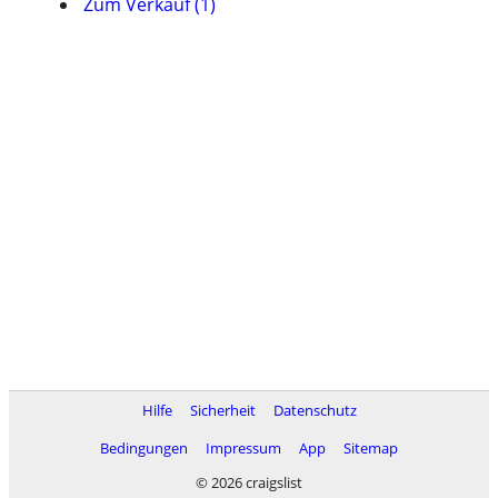
Zum Verkauf (1)
Hilfe
Sicherheit
Datenschutz
Bedingungen
Impressum
App
Sitemap
© 2026 craigslist