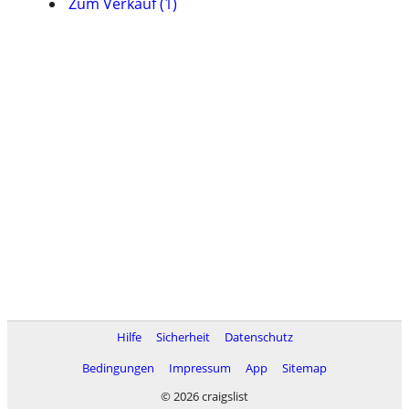
Zum Verkauf (1)
Hilfe
Sicherheit
Datenschutz
Bedingungen
Impressum
App
Sitemap
© 2026 craigslist