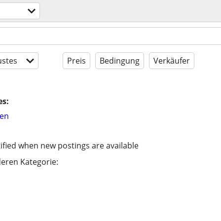
stes
Preis
Bedingung
Verkäufer
es:
hen
ified when new postings are available
eren Kategorie: